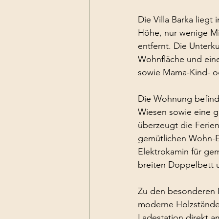
Die Villa Barka lieg
Höhe, nur wenige Mi
entfernt. Die Unterku
Wohnfläche und einem
sowie Mama-Kind- o
Die Wohnung befinde
Wiesen sowie eine gr
überzeugt die Ferie
gemütlichen Wohn-Es
Elektrokamin für gem
breiten Doppelbett
Zu den besonderen 
moderne Holzständer
Ladestation direkt a