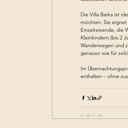
Die Villa Barka ist 
möchten. Sie eignet 
Einzelreisende, die 
Kleinkindern (bis 2 
Wanderwegen und zur 
genauso wie für solc
Im Übernachtungspre
enthalten – ohne zus