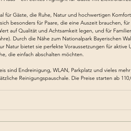
ideal für Gäste, die Ruhe, Natur und hochwertigen Komfor
sich besonders für Paare, die eine Auszeit brauchen, für
Wert auf Qualität und Achtsamkeit legen, und für Familie
Jahre). Durch die Nähe zum Nationalpark Bayerischen Wal
Natur bietet sie perfekte Voraussetzungen für aktive U
he, die einfach abschalten möchten.
is sind Endreinigung, WLAN, Parkplatz und vieles mehr 
ätzliche Reinigungspauschale. Die Preise starten ab 110,