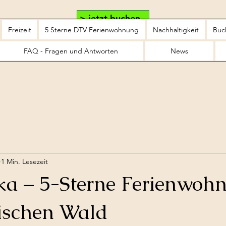
> jetzt buchen
Freizeit
5 Sterne DTV Ferienwohnung
Nachhaltigkeit
Buc
FAQ - Fragen und Antworten
News
1 Min. Lesezeit
rka – 5-Sterne Ferienwoh
ischen Wald