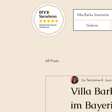
Villa-Barka Startseite
Galerie
All Posts
Lis Tentome
4. Juni
Villa Ba
im Bayer