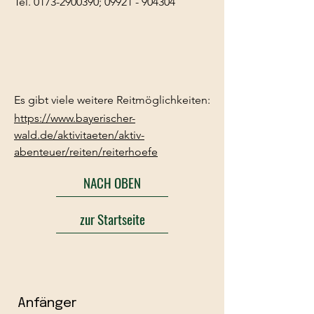
Tel.
0173-2900390
;
09921 - 904304
Es gibt viele weitere Reitmöglichkeiten:
https://www.bayerischer-
wald.de/aktivitaeten/aktiv-
abenteuer/reiten/reiterhoefe
NACH OBEN
zur Startseite
Anfänger