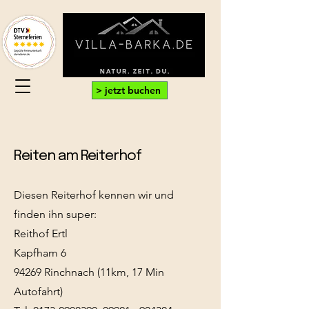
> jetzt buchen
Reiten am Reiterhof
Diesen Reiterhof kennen wir und
finden ihn super:
Reithof Ertl
Kapfham 6
94269 Rinchnach (11km, 17 Min
Autofahrt)